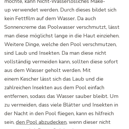
möchte, kann
Nicht-Wasserlösliches
Make-
up
verwendet werden. Durch dieses bildet sich
kein
Fettfilm
auf dem Wasser. Da auch
Sonnencreme das
Poolwasser
verschmutzt, lässt
man diese möglichst lange in die Haut einziehen.
Weitere Dinge, welche den Pool verschmutzen,
sind Laub und Insekten. Da man diese nicht
vollständig vermeiden kann, sollten diese sofort
aus dem Wasser geholt werden. Mit
einem
Kescher
lässt sich das Laub und die
zahlreichen Insekten aus dem Pool einfach
entfernen, sodass das Wasser sauber bleibt. Um
zu vermeiden, dass viele Blätter und Insekten in
der Nacht in den Pool fliegen, kann es hilfreich
sein,
den Pool abzudecken
, wenn dieser nicht