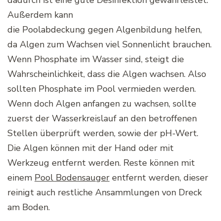
dadurch ist eine gute Desinfektion gewährleistet.
Außerdem kann
die
Poolabdeckung
gegen
Algenbildung
helfen,
da Algen zum Wachsen viel Sonnenlicht brauchen.
Wenn Phosphate im Wasser sind, steigt die
Wahrscheinlichkeit, dass die Algen wachsen. Also
sollten Phosphate im Pool vermieden werden.
Wenn doch Algen anfangen zu wachsen, sollte
zuerst der
Wasserkreislauf
an den betroffenen
Stellen überprüft werden, sowie der
pH-Wert
.
Die Algen können mit der Hand oder mit
Werkzeug entfernt werden. Reste können mit
einem
Pool Bodensauger
entfernt werden, dieser
reinigt auch restliche Ansammlungen von Dreck
am Boden.