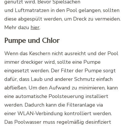
genutzt wird. Bevor Spielsachen
und
Luftmatratzen
in den Pool gelangen, sollten
diese abgespült werden, um Dreck zu vermeiden.
Mehr dazu
hier
.
Pumpe und Chlor
Wenn das
Keschern
nicht ausreicht und der Pool
immer dreckiger wird, sollte eine Pumpe
eingesetzt werden. Der Filter der Pumpe sorgt
dafür, dass Laub und anderer Schmutz einfach
abfließen. Um den Aufwand zu minimieren, kann
eine automatische
Poolsteuerung
installiert
werden. Dadurch kann die
Filteranlage
via
einer
WLAN-Verbindung
kontrolliert werden.
Das
Poolwasser
muss regelmäßig desinfiziert