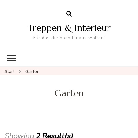
Treppen & Interieur
Für die, die hoch hinaus wollen!
Start
Garten
Garten
Showing
2 Result(s)