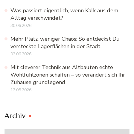
Was passiert eigentlich, wenn Kalk aus dem
Alltag verschwindet?
30.06.2026
Mehr Platz, weniger Chaos: So entdeckst Du
versteckte Lagerflächen in der Stadt
02.06.2026
Mit cleverer Technik aus Altbauten echte
Wohlfühlzonen schaffen – so verändert sich Ihr
Zuhause grundlegend
12.05.2026
Archiv
Archiv