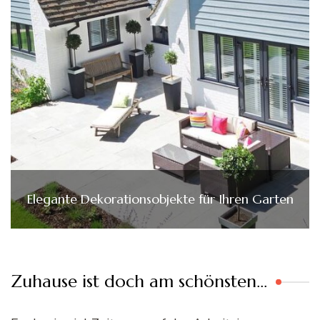
Elegante Dekorationsobjekte für Ihren Garten
Zuhause ist doch am schönsten…