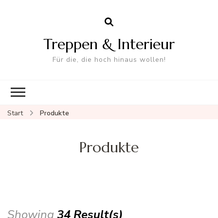
Treppen & Interieur
Für die, die hoch hinaus wollen!
Start
Produkte
Produkte
Showing
34 Result(s)