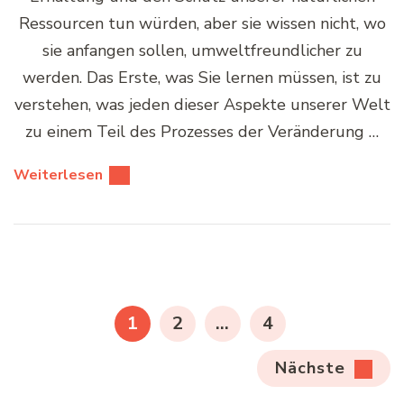
Ressourcen tun würden, aber sie wissen nicht, wo
sie anfangen sollen, umweltfreundlicher zu
werden. Das Erste, was Sie lernen müssen, ist zu
verstehen, was jeden dieser Aspekte unserer Welt
zu einem Teil des Prozesses der Veränderung …
Weiterlesen
Seitennummerierung
der
SEITE
SEITE
SEITE
1
2
…
4
Beiträge
Nächste