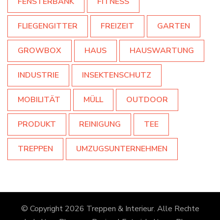
FENSTERBANK
FITNESS
FLIEGENGITTER
FREIZEIT
GARTEN
GROWBOX
HAUS
HAUSWARTUNG
INDUSTRIE
INSEKTENSCHUTZ
MOBILITÄT
MÜLL
OUTDOOR
PRODUKT
REINIGUNG
TEE
TREPPEN
UMZUGSUNTERNEHMEN
© Copyright 2026
Treppen & Interieur
. Alle Rechte