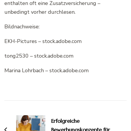
enthalten oft eine Zusatzversicherung –
unbedingt vorher durchlesen.
Bildnachweise:
EKH-Pictures
– stock.adobe.com
tong2530
– stock.adobe.com
Marina Lohrbach – stock.adobe.com
Beitragsnavigation
Erfolgreiche
Bewerbungskonzepte für