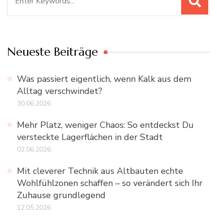
nach:
Neueste Beiträge
Was passiert eigentlich, wenn Kalk aus dem
Alltag verschwindet?
30.06.2026
Mehr Platz, weniger Chaos: So entdeckst Du
versteckte Lagerflächen in der Stadt
02.06.2026
Mit cleverer Technik aus Altbauten echte
Wohlfühlzonen schaffen – so verändert sich Ihr
Zuhause grundlegend
12.05.2026