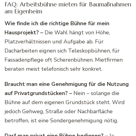
FAQ: Arbeitsbühne mieten für Baumaßnahmen
am Eigenheim
Wie finde ich die richtige Bühne für mein
Hausprojekt? –
Die Wahl hängt von Höhe,
Platzverhältnissen und Aufgabe ab. Für
Dacharbeiten eignen sich Teleskopbühnen, für
Fassadenpflege oft Scherenbühnen. Mietfirmen
beraten meist telefonisch sehr konkret.
Braucht man eine Genehmigung für die Nutzung
auf Privatgrundstücken? –
Nein – solange die
Bühne auf dem eigenen Grundstück steht. Wird
jedoch Gehweg, Straße oder Nachbarfläche
betroffen, ist eine Sondergenehmigung nötig.
Darf man privat eine Bühne bedienen? –
Ja –