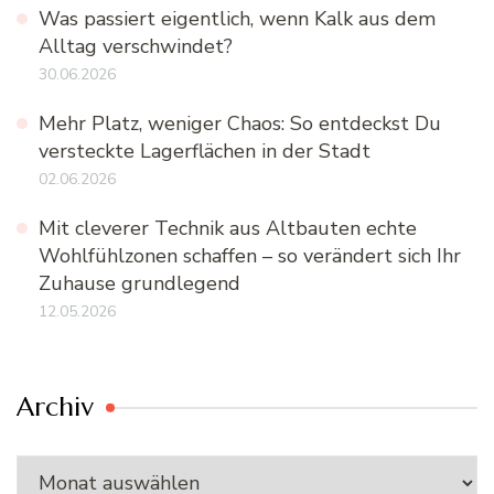
Was passiert eigentlich, wenn Kalk aus dem
Alltag verschwindet?
30.06.2026
Mehr Platz, weniger Chaos: So entdeckst Du
versteckte Lagerflächen in der Stadt
02.06.2026
Mit cleverer Technik aus Altbauten echte
Wohlfühlzonen schaffen – so verändert sich Ihr
Zuhause grundlegend
12.05.2026
Archiv
Archiv