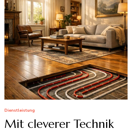
Dienstleistung
Mit cleverer Technik