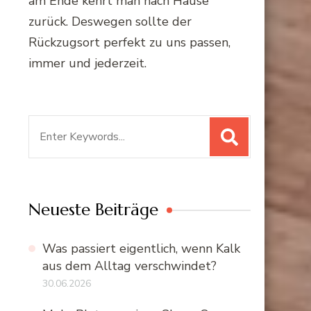
am Ende kehrt man nach Hause
zurück. Deswegen sollte der
Rückzugsort perfekt zu uns passen,
immer und jederzeit.
Suchen
nach:
Neueste Beiträge
Was passiert eigentlich, wenn Kalk
aus dem Alltag verschwindet?
30.06.2026