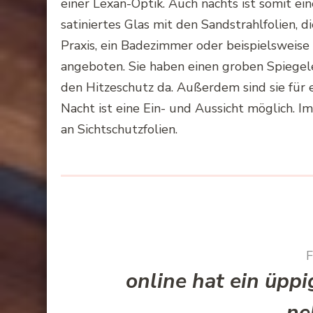
einer
Lexan-Optik
. Auch nachts ist somit ein
satiniertes Glas mit den
Sandstrahlfolien
, d
Praxis, ein Badezimmer oder beispielsweise
angeboten. Sie haben einen groben
Spiegel
den
Hitzeschutz
da. Außerdem sind sie für 
Nacht ist eine Ein- und Aussicht möglich. 
an
Sichtschutzfolien
.
F
online hat ein üppi
ne