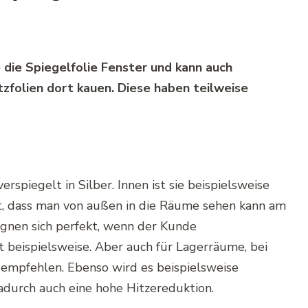
e die
Spiegelfolie
Fenster und kann auch
zfolien
dort kauen. Diese haben teilweise
verspiegelt
in Silber. Innen ist sie beispielsweise
t, dass man von außen in die Räume sehen kann am
eignen sich perfekt, wenn der Kunde
t
beispielsweise. Aber auch für Lagerräume, bei
u empfehlen. Ebenso wird es beispielsweise
adurch auch eine hohe
Hitzereduktion
.