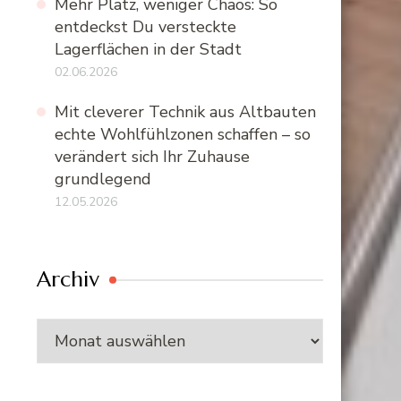
Mehr Platz, weniger Chaos: So
entdeckst Du versteckte
Lagerflächen in der Stadt
02.06.2026
Mit cleverer Technik aus Altbauten
echte Wohlfühlzonen schaffen – so
verändert sich Ihr Zuhause
grundlegend
12.05.2026
Archiv
Archiv