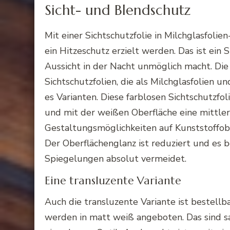
Sicht- und
Blendschutz
Mit einer
Sichtschutzfolie
in
Milchglasfolien
ein
Hitzeschutz
erzielt werden. Das ist ein 
Aussicht in der Nacht unmöglich macht. Die
Sichtschutzfolien
, die als
Milchglasfolien
un
es Varianten. Diese farblosen
Sichtschutzfol
und mit der weißen Oberfläche eine mittlere
Gestaltungsmöglichkeiten auf
Kunststoffob
Der
Oberflächenglanz
ist reduziert und es 
Spiegelungen absolut vermeidet.
Eine
transluzente Variante
Auch die
transluzente
Variante ist bestellb
werden in matt weiß angeboten. Das sind s