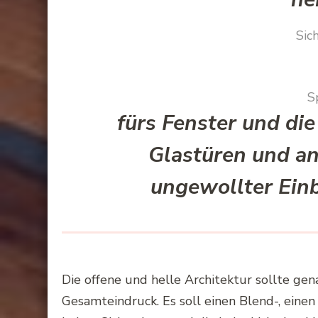
Sic
S
fürs Fenster und die
Glastüren und an
ungewollter Einb
Die offene und helle Architektur sollte ge
Gesamteindruck. Es soll einen
Blend
-, eine