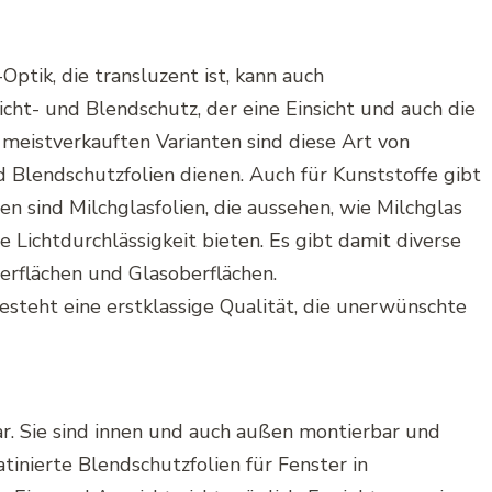
-Optik, die
transluzent
ist, kann auch
Sicht- und
Blendschutz
, der eine Einsicht und auch die
 meistverkauften Varianten sind diese Art von
d
Blendschutzfolien
dienen. Auch für Kunststoffe gibt
ien
sind
Milchglasfolien
, die aussehen, wie Milchglas
 Lichtdurchlässigkeit bieten. Es gibt damit diverse
erflächen
und
Glasoberflächen
.
besteht eine erstklassige Qualität, die unerwünschte
ar. Sie sind innen und auch außen montierbar und
atinierte
Blendschutzfolien
für Fenster in