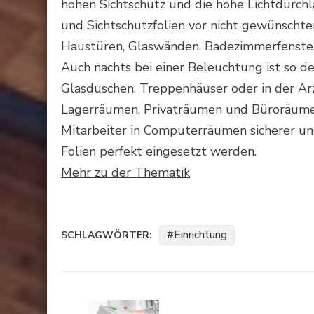
hohen Sichtschutz und die hohe Lichtdurchl
und
Sichtschutzfolien
vor nicht gewünschten
Haustüren,
Glaswänden
,
Badezimmerfenste
Auch nachts bei einer Beleuchtung ist so de
Glasduschen
, Treppenhäuser oder in der Ar
Lagerräumen,
Privaträumen
und Büroräumen
Mitarbeiter in
Computerräumen
sicherer un
Folien perfekt eingesetzt werden.
Mehr zu der Thematik
Einrichtung
SCHLAGWÖRTER:
Beitragsnavigation