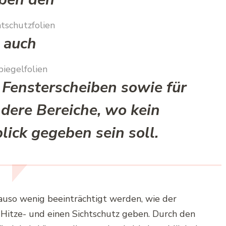
htschutzfolien
auch
piegelfolien
 Fensterscheiben sowie für
dere Bereiche, wo kein
lick gegeben sein soll.
nauso wenig beeinträchtigt werden, wie der
n Hitze- und einen Sichtschutz geben. Durch den