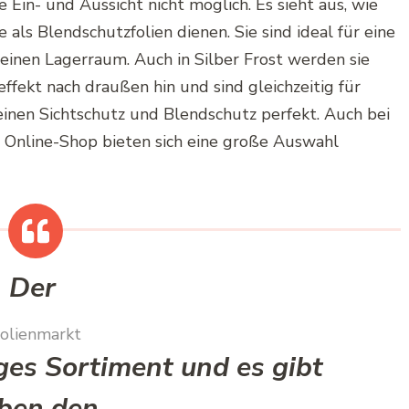
e Ein- und Aussicht nicht möglich. Es sieht aus, wie
ie als
Blendschutzfolien
dienen. Sie sind ideal für eine
 einen Lagerraum. Auch in Silber Frost werden sie
effekt
nach draußen hin und sind gleichzeitig für
einen Sichtschutz und
Blendschutz
perfekt. Auch bei
Im Online-Shop bieten sich eine große Auswahl
Der
olienmarkt
ges Sortiment und es gibt
ben den