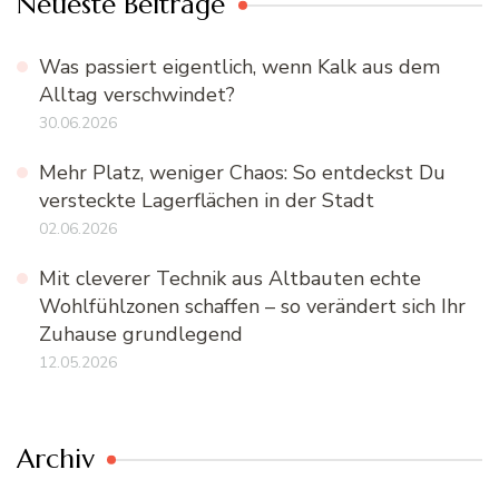
Neueste Beiträge
Was passiert eigentlich, wenn Kalk aus dem
Alltag verschwindet?
30.06.2026
Mehr Platz, weniger Chaos: So entdeckst Du
versteckte Lagerflächen in der Stadt
02.06.2026
Mit cleverer Technik aus Altbauten echte
Wohlfühlzonen schaffen – so verändert sich Ihr
Zuhause grundlegend
12.05.2026
Archiv