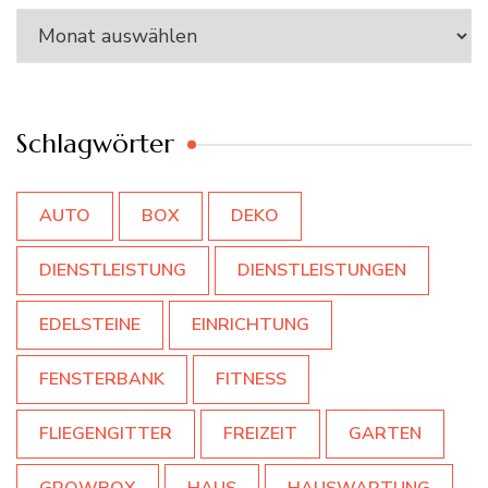
Archiv
Schlagwörter
AUTO
BOX
DEKO
DIENSTLEISTUNG
DIENSTLEISTUNGEN
EDELSTEINE
EINRICHTUNG
FENSTERBANK
FITNESS
FLIEGENGITTER
FREIZEIT
GARTEN
GROWBOX
HAUS
HAUSWARTUNG